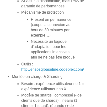
SLA sur la disponibilité, mais PAS de
garantie de performances
Mécanisme de protection
Présent en permanence
(coupe la connexion au
bout de 30 minutes par
exemple…)
Nécessite un logique
d'adaptation pour les
applications intensives
afin de ne pas être bloqué
Outils :
http://enzosqlbaseline.codeplex.com/
Montée en charge & Sharding
Besoin : expérience utilisateur no 1 =
expérience utilisateur no X
Modèle de shards : compressé (- de
clients que de shards), linéaire (1
client = 1 shard), répandu (+ de