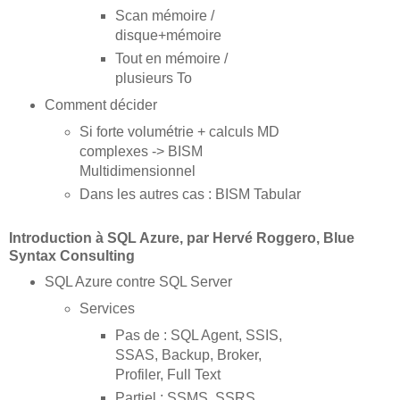
Scan mémoire /
disque+mémoire
Tout en mémoire /
plusieurs To
Comment décider
Si forte volumétrie + calculs MD
complexes -> BISM
Multidimensionnel
Dans les autres cas : BISM Tabular
Introduction à SQL Azure, par Hervé Roggero, Blue
Syntax Consulting
SQL Azure contre SQL Server
Services
Pas de : SQL Agent, SSIS,
SSAS, Backup, Broker,
Profiler, Full Text
Partiel : SSMS, SSRS