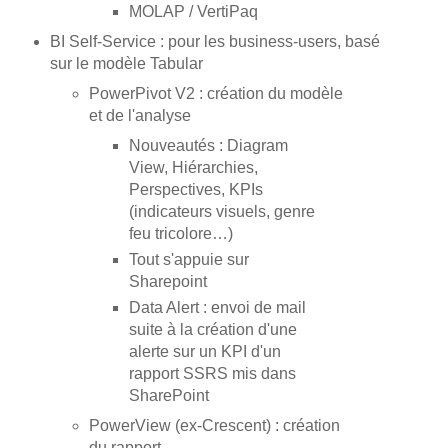
MOLAP / VertiPaq
BI Self-Service : pour les business-users, basé
sur le modèle Tabular
PowerPivot V2 : création du modèle
et de l'analyse
Nouveautés : Diagram
View, Hiérarchies,
Perspectives, KPIs
(indicateurs visuels, genre
feu tricolore…)
Tout s'appuie sur
Sharepoint
Data Alert : envoi de mail
suite à la création d'une
alerte sur un KPI d'un
rapport SSRS mis dans
SharePoint
PowerView (ex-Crescent) : création
du rapport