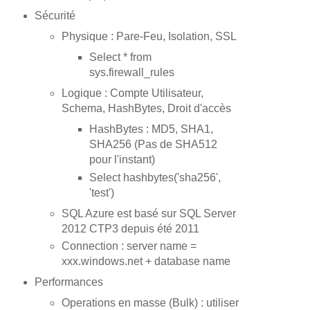
Sécurité
Physique : Pare-Feu, Isolation, SSL
Select * from
sys.firewall_rules
Logique : Compte Utilisateur,
Schema, HashBytes, Droit d'accès
HashBytes : MD5, SHA1,
SHA256 (Pas de SHA512
pour l'instant)
Select hashbytes('sha256',
'test')
SQL Azure est basé sur SQL Server
2012 CTP3 depuis été 2011
Connection : server name =
xxx.windows.net + database name
Performances
Operations en masse (Bulk) : utiliser