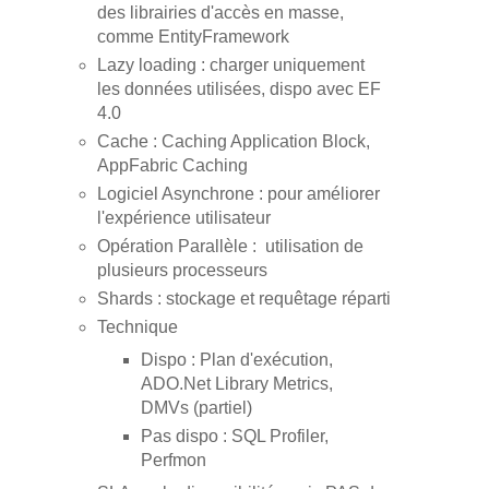
des librairies d'accès en masse,
comme EntityFramework
Lazy loading : charger uniquement
les données utilisées, dispo avec EF
4.0
Cache : Caching Application Block,
AppFabric Caching
Logiciel Asynchrone : pour améliorer
l'expérience utilisateur
Opération Parallèle : utilisation de
plusieurs processeurs
Shards : stockage et requêtage réparti
Technique
Dispo : Plan d'exécution,
ADO.Net Library Metrics,
DMVs (partiel)
Pas dispo : SQL Profiler,
Perfmon