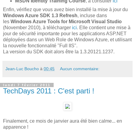
MSDN Identity Training Course
, à consulter
ici
Enfin, vérifiez que vous avez bien installé la mise à jour du
Windows Azure SDK 1.3 Refresh
, incluse dans
les
Windows Azure Tools for Microsoft Visual Studio
(November 2010), à télécharger
ici
. Elle contient une mise à
jour de sécurité importante pour les applications ASP.NET
déployées dans un Web Role de Windows Azure, et utilisant
la nouvelle fonctionnalité "Full IIS".
La version du SDK doit alors être la 1.3.20121.1237.
Jean-Luc Boucho
à
00:45
Aucun commentaire:
lundi 7 février 2011
TechDays 2011 : C'est parti !
Finalement, ce mois de janvier aura été bien calme... en
apparence !