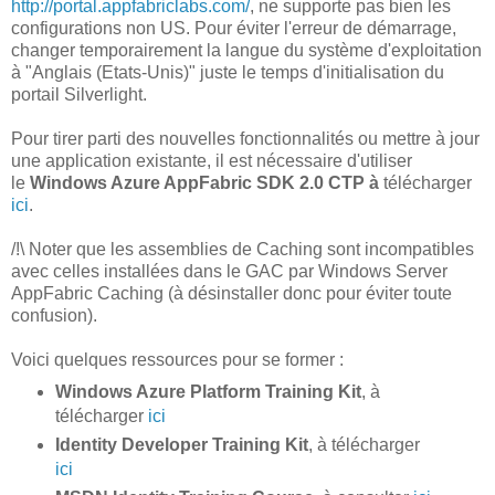
http://portal.appfabriclabs.com/
, ne supporte pas bien les
configurations non US. Pour éviter l'erreur de démarrage,
changer temporairement la langue du système d'exploitation
à "Anglais (Etats-Unis)" juste le temps d'initialisation du
portail Silverlight.
Pour tirer parti des nouvelles fonctionnalités ou mettre à jour
une application existante, il est nécessaire d'utiliser
le
Windows Azure AppFabric SDK 2.0 CTP à
télécharger
ici
.
/!\ Noter que les assemblies de Caching sont incompatibles
avec celles installées dans le GAC par Windows Server
AppFabric Caching (à désinstaller donc pour éviter toute
confusion).
Voici quelques ressources pour se former :
Windows Azure Platform Training Kit
, à
télécharger
ici
Identity Developer Training Kit
, à télécharger
ici