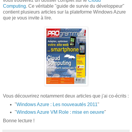
vous trouverez un dossier complet sur le
Cloud
Computing
. Ce véritable "guide de survie du développeur"
contient plusieurs articles sur la plateforme Windows Azure
que je vous invite à lire.
Vous découvrirez notamment deux articles
que j'ai co-écrits
:
"
Windows Azure : Les nouveautés 2011
"
"
Windows Azure VM Role : mise en oeuvre
"
Bonne lecture !