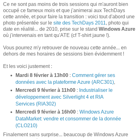
Ce ne sont pas moins de trois sessions qui m'auront bien
occupé ce fameux mois et que j'animerai aux TechDays
cette année, et pour faire la transition : voici tout d'abord une
photo présentée sur le
site des TechDays 2011
, photo qui
date en réalité... de 2010, prise sur le stand
Windows Azure
où j'intervenais en tant qu'ATE (cf T-shirt jaune !).
Vous pourrez m'y retrouver de nouveau cette année... en
dehors de mes horaires de sessions bien évidemment !
Et les voici justement :
Mardi 8 février à 13h00
:
Comment gérer ses
données avec la plateforme Azure (ARC301)
,
Mercredi 9 février à 11h00
:
Industrialiser le
développement avec Silverlight 4 et RIA
Services (RIA302)
Mercredi 9 février à 16h00
:
Windows Azure
DataMarket: vendre et consommer de la donnée
(CLO210)
Finalement sans surprise... beaucoup de Windows Azure