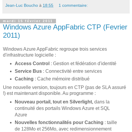
Jean-Luc Boucho
à
18:55
1 commentaire:
mardi 15 février 2011
Windows Azure AppFabric CTP (Fevrier
2011)
Windows Azure AppFabric regroupe trois services
d'infrastructure logicielle :
Access Control
: Gestion et fédération d'identité
Service Bus
: Connectivité entre services
Caching
: Cache mémoire distribué
Une nouvelle version, toujours en CTP (pas de SLA assuré
!) est maintenant disponible. Au programme :
Nouveau
portail, tout en Silverlight,
dans la
continuité des portails Windows Azure et SQL
Azure
Nouvelles fonctionnalités pour Caching
: taille
de 128Mo et 256Mo, avec redimensionnement