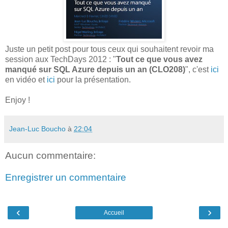
Juste un petit post pour tous ceux qui souhaitent revoir ma
session aux TechDays 2012 : "
Tout ce que vous avez
manqué sur SQL Azure depuis un an (CLO208)
", c'est
ici
en vidéo et
ici
pour la présentation.
Enjoy !
Jean-Luc Boucho
à
22:04
Aucun commentaire:
Enregistrer un commentaire
‹
›
Accueil