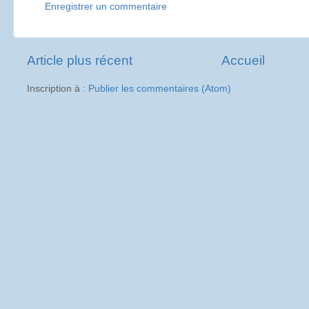
Enregistrer un commentaire
Article plus récent
Accueil
Inscription à :
Publier les commentaires (Atom)