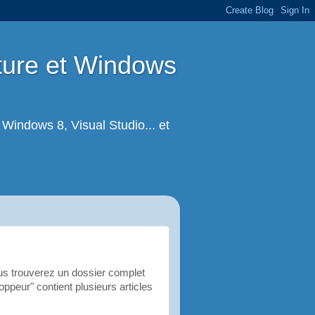
cture et Windows
Windows 8, Visual Studio... et
s trouverez un dossier complet
oppeur" contient plusieurs articles