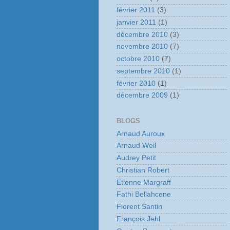
février 2011
(3)
janvier 2011
(1)
décembre 2010
(3)
novembre 2010
(7)
octobre 2010
(7)
septembre 2010
(1)
février 2010
(1)
décembre 2009
(1)
BLOGS
Arnaud Auroux
Arnaud Weil
Audrey Petit
Christian Robert
Etienne Margraff
Fathi Bellahcene
Florent Santin
François Jehl