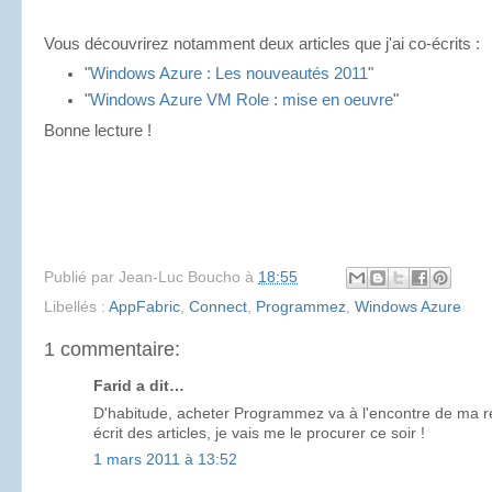
Vous découvrirez notamment deux articles
que j'ai co-écrits
:
"
Windows Azure : Les nouveautés 2011
"
"
Windows Azure VM Role : mise en oeuvre
"
Bonne lecture !
Publié par
Jean-Luc Boucho
à
18:55
Libellés :
AppFabric
,
Connect
,
Programmez
,
Windows Azure
1 commentaire:
Farid a dit…
D'habitude, acheter Programmez va à l'encontre de ma rel
écrit des articles, je vais me le procurer ce soir !
1 mars 2011 à 13:52