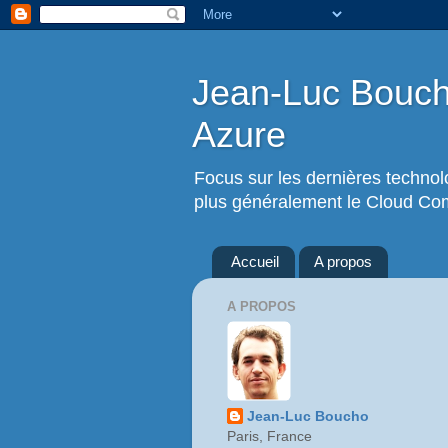
Jean-Luc Boucho
Azure
Focus sur les dernières techno
plus généralement le Cloud Comp
Accueil
A propos
A PROPOS
Jean-Luc Boucho
Paris, France