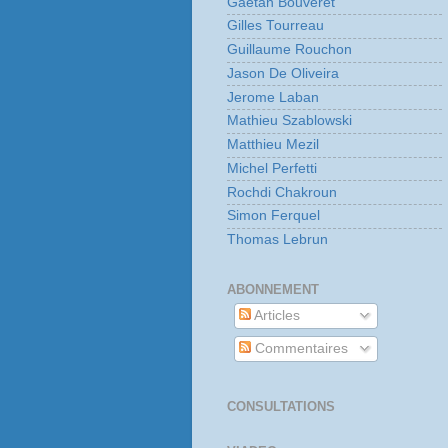
Gaetan Bouveret
Gilles Tourreau
Guillaume Rouchon
Jason De Oliveira
Jerome Laban
Mathieu Szablowski
Matthieu Mezil
Michel Perfetti
Rochdi Chakroun
Simon Ferquel
Thomas Lebrun
ABONNEMENT
Articles
Commentaires
CONSULTATIONS